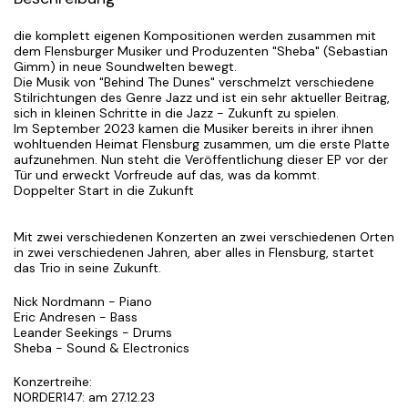
die komplett eigenen Kompositionen werden zusammen mit
dem Flensburger Musiker und Produzenten "Sheba" (Sebastian
Gimm) in neue Soundwelten bewegt.
Die Musik von "Behind The Dunes" verschmelzt verschiedene
Stilrichtungen des Genre Jazz und ist ein sehr aktueller Beitrag,
sich in kleinen Schritte in die Jazz - Zukunft zu spielen.
Im September 2023 kamen die Musiker bereits in ihrer ihnen
wohltuenden Heimat Flensburg zusammen, um die erste Platte
aufzunehmen. Nun steht die Veröffentlichung dieser EP vor der
Tür und erweckt Vorfreude auf das, was da kommt.
Doppelter Start in die Zukunft
Mit zwei verschiedenen Konzerten an zwei verschiedenen Orten
in zwei verschiedenen Jahren, aber alles in Flensburg, startet
das Trio in seine Zukunft.
Nick Nordmann - Piano
Eric Andresen - Bass
Leander Seekings - Drums
Sheba - Sound & Electronics
Konzertreihe:
NORDER147: am 27.12.23