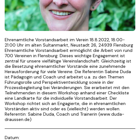
Ehrenamtliche Vorstandsarbeit im Verein 18.8.2022, 18:00-
21:00 Uhr im alten Sultanmarkt, Neustadt 26, 24939 Flensburg
Ehrenamtliche Vorstandsarbeit ermöglicht die Arbeit von rund
700 Vereinen in Flensburg. Dieses wichtige Engagement ist
zentral für unsere vielfältige Vereinslandschaft. Gleichzeitig ist
die Besetzung ehrenamtlicher Vorstände eine zunehmende
Herausforderung für viele Vereine. Die Referentin Sabine Duda
ist Pädagogin und Coach und arbeitet u.a. zu den Themen
Führungsrolle und Perspektiventwicklung sowie in der
Prozessbegleitung bei Veränderungen. Sie erarbeitet mit den
Teilnehmenden in diesem Workshop anhand einer Checkliste
eine Landkarte für die individuelle Vorstandsarbeit. Der
Workshop richtet sich an Engagierte, die in ehrenamtlichen
Vorständen aktiv sind oder es (vielleicht) werden wollen.
Referentin: Sabine Duda, Coach und Trainerin (www.duda-
draussen.de)
Datum: