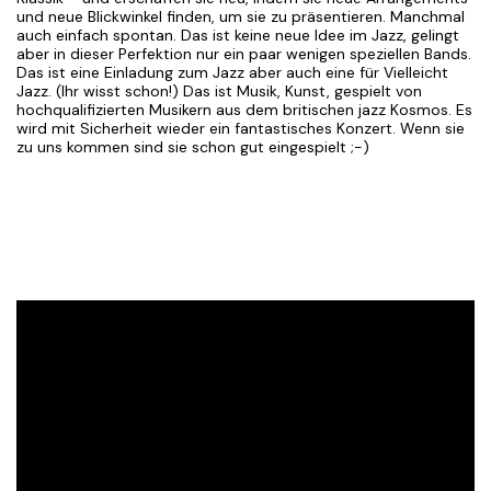
und neue Blickwinkel finden, um sie zu präsentieren. Manchmal
auch einfach spontan. Das ist keine neue Idee im Jazz, gelingt
aber in dieser Perfektion nur ein paar wenigen speziellen Bands.
Das ist eine Einladung zum Jazz aber auch eine für Vielleicht
Jazz. (Ihr wisst schon!) Das ist Musik, Kunst, gespielt von
hochqualifizierten Musikern aus dem britischen jazz Kosmos. Es
wird mit Sicherheit wieder ein fantastisches Konzert. Wenn sie
zu uns kommen sind sie schon gut eingespielt ;-)