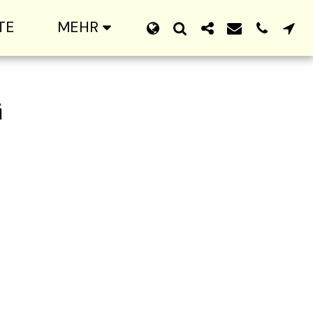
TE
MEHR
G