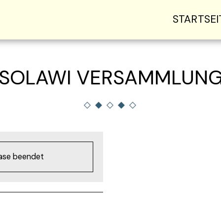
STARTSEI
SOLAWI VERSAMMLUN
hase beendet