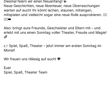
Diesmal feiern wir einen Neuanfang! 💫
Neue Geschichten, neue Abenteuer, neue Überraschungen
warten auf euch! Ihr könnt lachen, staunen, mitsingen,
mitspielen und vielleicht sogar eine neue Rolle ausprobieren. 🤹‍♀️
🧚‍♂️👑
Also: bringt eure Freunde, Geschwister und Eltern mit – und
erlebt mit uns einen Sonntag voller Theater, Freude und Magie!
🌈
👉 Spiel, Spaß, Theater – jetzt immer am ersten Sonntag im
Monat!
Wir freuen uns riiiiiesig auf euch! 💖
Euer
Spiel, Spaß, Theater Team