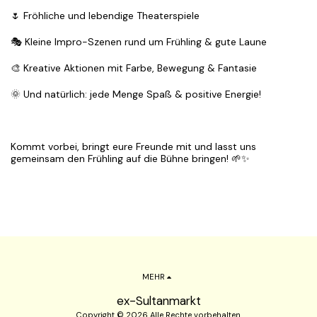
🌷 Fröhliche und lebendige Theaterspiele
🎭 Kleine Impro-Szenen rund um Frühling & gute Laune
🎨 Kreative Aktionen mit Farbe, Bewegung & Fantasie
🌞 Und natürlich: jede Menge Spaß & positive Energie!
Kommt vorbei, bringt eure Freunde mit und lasst uns
gemeinsam den Frühling auf die Bühne bringen! 🌱✨
MEHR
ex-Sultanmarkt
Copyright © 2026 Alle Rechte vorbehalten.