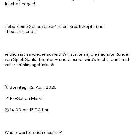
frische Energie!
Liebe kleine Schauspieler*innen, Kreativköpfe und
Theaterfreunde,
endlich ist es wieder soweit! Wir starten in die nächste Runde
von Spiel, Spaß, Theater – und diesmal wird’s leicht, bunt und
voller Frühlingsgefühle. 💫
🗓 Sonntag , 12. April 2026
📍 Ex-Sultan Markt.
🕑 14:00 bis 16:00 Uhr.
Was erwartet euch diesmal?