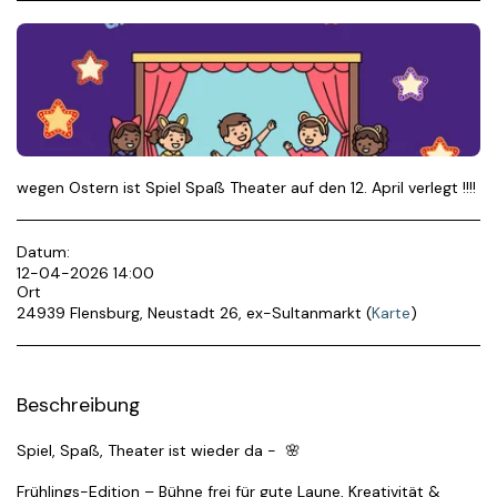
wegen Ostern ist Spiel Spaß Theater auf den 12. April verlegt !!!!
Datum:
12-04-2026 14:00
Ort
24939 Flensburg, Neustadt 26, ex-Sultanmarkt (
Karte
)
Beschreibung
Spiel, Spaß, Theater ist wieder da - 🌸
Frühlings-Edition – Bühne frei für gute Laune, Kreativität &