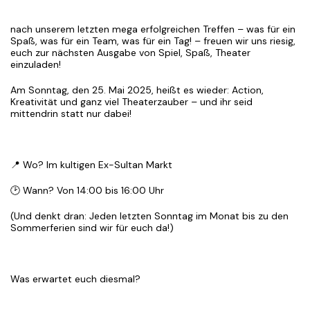
nach unserem letzten mega erfolgreichen Treffen – was für ein
Spaß, was für ein Team, was für ein Tag! – freuen wir uns riesig,
euch zur nächsten Ausgabe von Spiel, Spaß, Theater
einzuladen!
Am Sonntag, den 25. Mai 2025, heißt es wieder: Action,
Kreativität und ganz viel Theaterzauber – und ihr seid
mittendrin statt nur dabei!
📍 Wo? Im kultigen Ex-Sultan Markt
🕑 Wann? Von 14:00 bis 16:00 Uhr
(Und denkt dran: Jeden letzten Sonntag im Monat bis zu den
Sommerferien sind wir für euch da!)
Was erwartet euch diesmal?