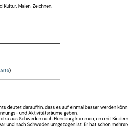
 Kultur. Malen, Zeichnen,
arte
)
ichts deutet daraufhin, dass es auf einmal besser werden könn
pannungs- und Aktivitätsräume geben.
tra aus Schweden nach Flensburg kommen, um mit Kindern 
er war und nach Schweden umgezogen ist. Er hat schon mehre