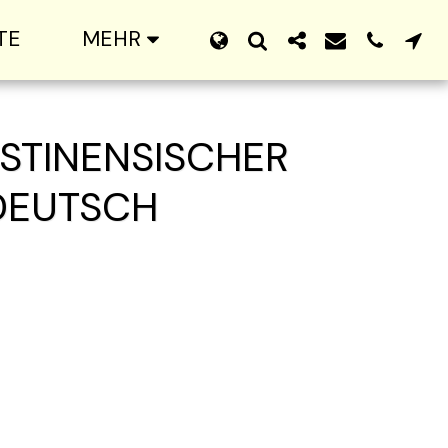
TE
MEHR
STINENSISCHER
-DEUTSCH