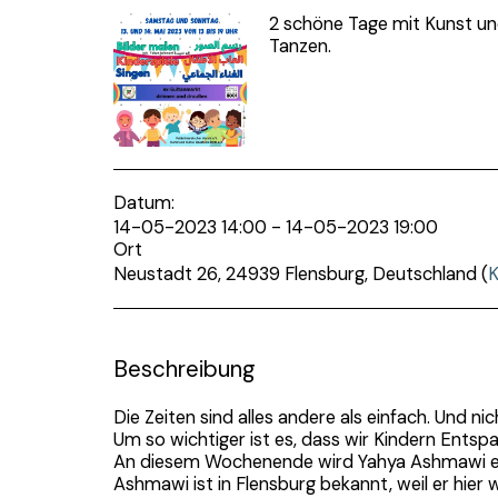
2 schöne Tage mit Kunst und
Tanzen.
Datum:
14-05-2023 14:00 - 14-05-2023 19:00
Ort
Neustadt 26, 24939 Flensburg, Deutschland (
K
Beschreibung
Die Zeiten sind alles andere als einfach. Und n
Um so wichtiger ist es, dass wir Kindern Ents
An diesem Wochenende wird Yahya Ashmawi ex
Ashmawi ist in Flensburg bekannt, weil er hi