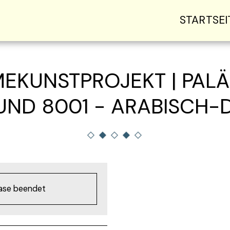
STARTSEI
MEKUNSTPROJEKT | PALÄ
UND 8001 - ARABISCH
hase beendet