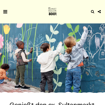
Genießt den ex-Sultanmarkt ,