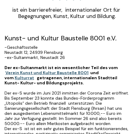
ist ein barrierefreier,  internationaler Ort für 
Begegnungen, Kunst, Kultur und Bildung.
Kunst- und Kultur Baustelle 8001 e.V.
-Geschäftsstelle
Neustadt 12, 24939 Flensburg
-ex-Sultanmarkt, Neustadt 26
Der ex-Sultanmarkt ist ein wesentlicher Teil des vom
Verein Kunst und Kultur Baustelle 8001
und
vom
Kulturrat
getragenen, internationalen Stadtteil
Kunst- Kultur- und Bildungsprojekts.
Der ex-S wurde im Juni 2021 inmitten der Corona Zeit eröffnet.
Bis September 23 konnte das Bundes-Förderprogramm
„Utopolis“ den Betrieb finanziell unterstützen. Die
Sanierungsgesellschaft der Stadt Flensburg (Ihrsan) hat uns
den ausgedienten Lebensmittelmarkt für 10.000,-- Euro im
Jahr zur Verfügung gestellt. Im Sommer 26 sind also bereits
50.000.-- Euro allein Mietkosten aufgebracht worden.
Der ex-S ist ist ein sehr gutes Beispiel für ein funktionierendes,
internationales, partizipativ organisiertes Stadt(teil)projekt,