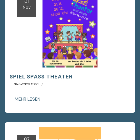
01
Nov
SPIEL SPASS THEATER
01-11-2026 14:00
MEHR LESEN
07