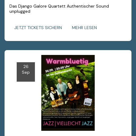
Das Django Galore Quartett Authentischer Sound
unplugged
JETZT TICKETS SICHERN
MEHR LESEN
26
Sep