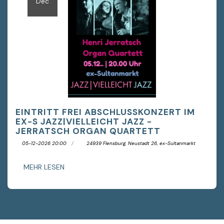
Dec
EINTRITT FREI ABSCHLUSSKONZERT IM
EX-S JAZZ|VIELLEICHT JAZZ -
JERRATSCH ORGAN QUARTETT
05-12-2026 20:00
24939 Flensburg, Neustadt 26, ex-Sultanmarkt
MEHR LESEN