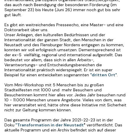
das auch nach Beendigung der besonderen Förderung (im
September 23) bis Heute (Juni 26) immer noch gut bis sehr
gut läuft.
Es gibt ein weitreichendes Presseecho, eine Master- und eine
Doktorarbeit über uns.
Unser Anliegen, den kulturellen Bedürfnissen und der
Internationalität der ganzen Stadt, den Menschen in der
Neustadt und des Flensburger Nordens entgegen zu kommen,
konnten wir voll erfolgreich umsetzen. Dementsprechend ist
der ex-S vielfältig, regional und international aufgestellt. Das
bedeutet vor allem, dass sich in allen Arbeits-,
Verantwortungs- und Entscheidungsbereichen die
Internationalität praktisch widerspiegelt. Er ist ein super
Beispiel für einen entwickelten sogenannten
"dritten Ort"
.
Vom Mini-Workshop mit 5 Menschen bis zu großen
Stadteilfesten mit 1000 und mehr Besuchern und
Besucherinnen kommt hier alles vor. Jedes Jahr besuchen rund
10 - 11.000 Menschen unsere Angebote. Vieles von dem, was
hier veranstaltet wird, hätte ohne diese Initiative mit Sicherheit
nicht zur Geltung kommen können.
Das gesamte Programm der Jahre 2021-22-23 ist in der
Doku
"Transformation in der Neustadt
"
veröffentlicht. Das
aktuelle Programm und ein Archiv befindet sich auf dieser