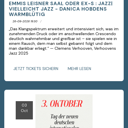
EMMIS LEISNER SAAL ODER EX-S : JAZZ|
VIELLEICHT JAZZ - DANICA HOBDENS
WARMBLÜTIG
26-09-2026 19:30
„Das Klangspektrum erweitert und intensiviert sich, was im
zunehmenden Druck oder im anschwellenden Crescendo
deutlich wahrnehmbar und greifbar ist – sie spielen wie in
einem Rausch, dem man selbst gebannt folgt und dem
man dankbar erliegt.“ — Clemens Verhooven, Verhoovens
Jazz 2025
JETZT TICKETS SICHERN
MEHR LESEN
03
Oct