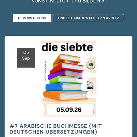
KUNST, KULTUR  und BILDUNG.
BEVORSTEHEND
FINDET GERADE STATT und ARCHIV
05
Sep
#7 ARABISCHE BUCHMESSE (MIT
DEUTSCHEN ÜBERSETZUNGEN)