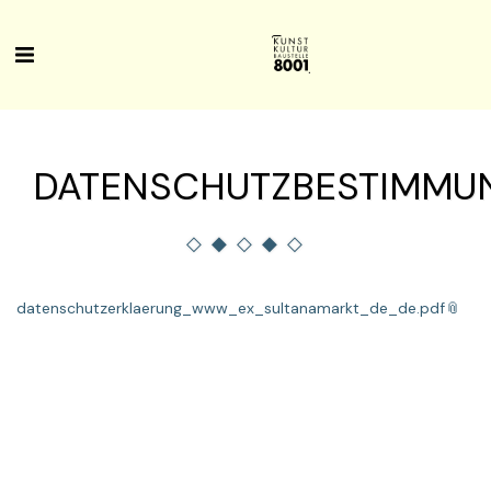
DATENSCHUTZBESTIMMU
datenschutzerklaerung_www_ex_sultanamarkt_de_de.pdf