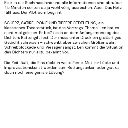
Klick in die Suchmaschine und alle Informationen sind abrufbar.
45 Minuten sollten da ja wohl völlig ausreichen. Aber: Das Netz
fällt aus. Der Albtraum beginnt.
SCHERZ, SATIRE, IRONIE UND TIEFERE BEDEUTUNG, ein
klassisches Theaterstück, ist das Vortrags-Thema. Len hat es
nicht mal gelesen. Er beißt sich an dem Anfangsmonolog des
Dichters Rattengift fest. Der muss unter Druck ein großartiges
Gedicht schreiben – schwankt aber zwischen Größenwahn,
Schreibblockade und Versagensangst. Len kommt die Situation
des Dichters nur allzu bekannt vor.
Die Zeit läuft, die Eins rückt in weite Ferne, Mut zur Lücke und
Improvisationskunst werden zum Rettungsanker, oder gibt es
doch noch eine geniale Lösung?